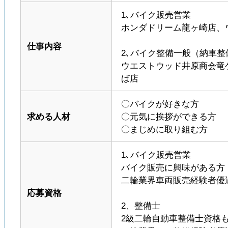
1､バイク販売営業
ホンダドリーム龍ヶ崎店、
仕事内容
2､バイク整備一般（納車
ウエストウッド井原商会竜
ば店
〇バイクが好きな方
求める人材
〇元気に挨拶ができる方
〇まじめに取り組む方
1､バイク販売営業
バイク販売に興味がある方
二輪業界車両販売経験者優
応募資格
2、整備士
2級二輪自動車整備士資格