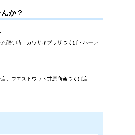
せんか？
む企業です。
リーム龍ケ崎・カワサキプラザつくば・ハーレ
ます。
崎店、ウエストウッド井原商会つくば店