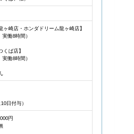
龍ヶ崎店・ホンダドリーム龍ヶ崎店】
半、実働8時間）
つくば店】
半、実働8時間）
ん
10日付与）
000円
無