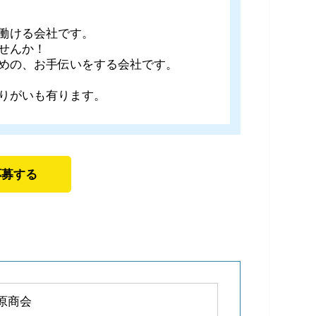
働ける会社です。
せんか！
めの、お手伝いをする会社です。
りがいも有ります。
応募する
原商会