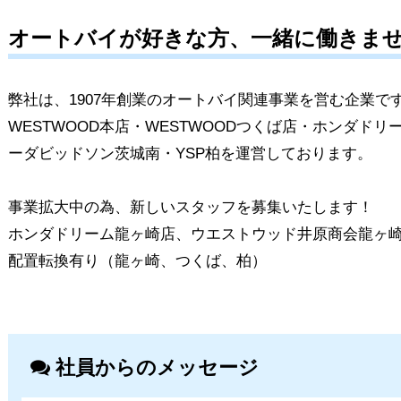
オートバイが好きな方、一緒に働きま
弊社は、1907年創業のオートバイ関連事業を営
WESTWOOD本店・WESTWOODつくば店・ホンダド
ーダビッドソン茨城南・YSP柏を運営しており
事業拡大中の為、新しいスタッフを募集いたします！
ホンダドリーム龍ヶ崎店、ウエストウッド井原商会龍ヶ
配置転換有り（龍ヶ崎、つくば、柏）
社員からのメッセージ