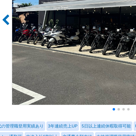
0代の管理職登用実績あり
3年連続売上UP
5日以上連続休暇取得可能