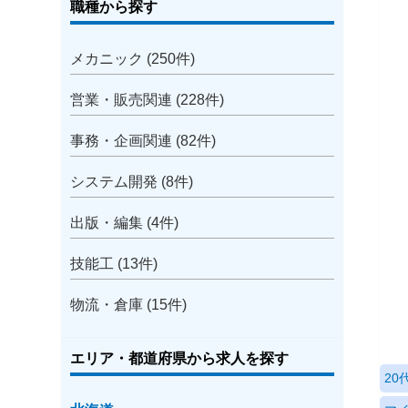
職種から探す
メカニック (250件)
営業・販売関連 (228件)
事務・企画関連 (82件)
システム開発 (8件)
出版・編集 (4件)
技能工 (13件)
物流・倉庫 (15件)
エリア・都道府県から求人を探す
2