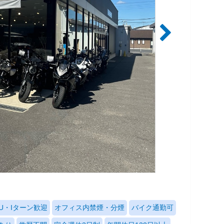
U・Iターン歓迎
オフィス内禁煙・分煙
バイク通勤可