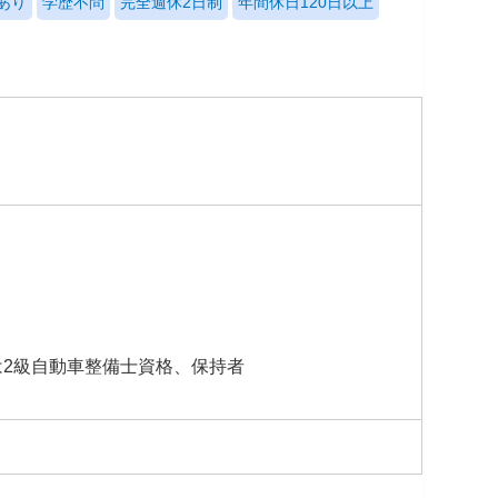
あり
学歴不問
完全週休2日制
年間休日120日以上
は2級自動車整備士資格、保持者