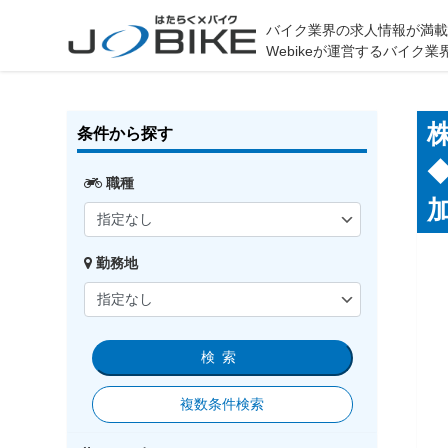
バイク業界の求人情報が満
Webikeが運営するバイ
条件から探す
職種
勤務地
検索
複数条件検索