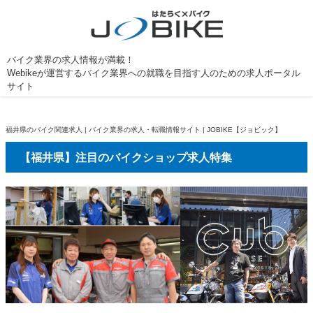
バイク業界の求人情報が満載！
Webikeが運営するバイク業界への就職を目指す人のための求人ポータル
サイト
福井県のバイク関連求人 | バイク業界の求人・転職情報サイト | JOBIKE【ジョビック】
【福井県】注目のバイクショップ求人特集