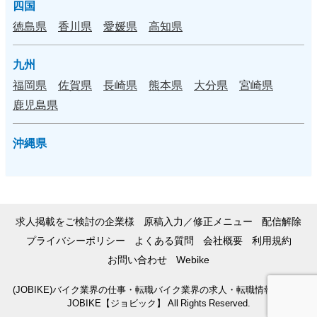
四国
徳島県
香川県
愛媛県
高知県
九州
福岡県
佐賀県
長崎県
熊本県
大分県
宮崎県
鹿児島県
沖縄県
求人掲載をご検討の企業様
原稿入力／修正メニュー
配信解除
プライバシーポリシー
よくある質問
会社概要
利用規約
お問い合わせ
Webike
(JOBIKE)バイク業界の仕事・転職バイク業界の求人・転職情報サイト |
JOBIKE【ジョビック】 All Rights Reserved.