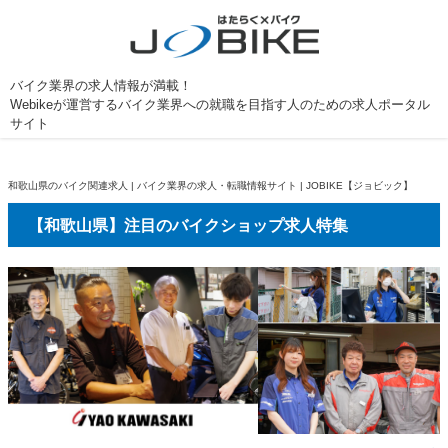
バイク業界の求人情報が満載！
Webikeが運営するバイク業界への就職を目指す人のための求人ポータル
サイト
和歌山県のバイク関連求人 | バイク業界の求人・転職情報サイト | JOBIKE【ジョビック】
【和歌山県】注目のバイクショップ求人特集