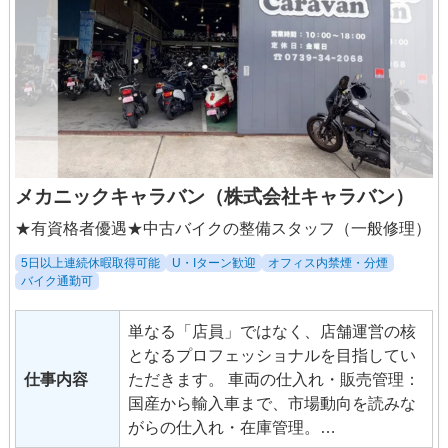
メカニックキャラバン（株式会社キャラバン）
★有資格者優遇★中古バイクの整備スタッフ（一般修理）
5日以上連続休暇取得可能
U・Iターン歓迎
オフィス内禁煙・分煙
バイク通勤可
単なる「店員」ではなく、店舗運営の核
となるプロフェッショナルを目指してい
仕事内容
ただきます。 車両の仕入れ・販売管理：
国産から輸入車まで、市場動向を読みな
がらの仕入れ・在庫管理。