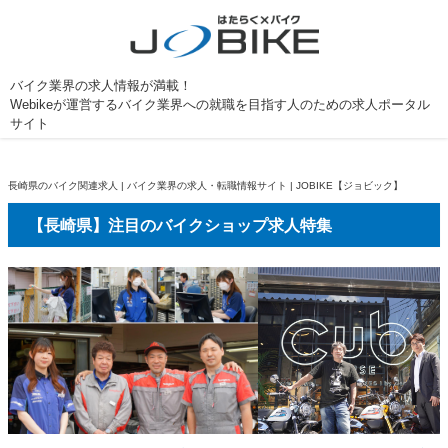
バイク業界の求人情報が満載！
Webikeが運営するバイク業界への就職を目指す人のための求人ポータル
サイト
長崎県のバイク関連求人 | バイク業界の求人・転職情報サイト | JOBIKE【ジョビック】
【長崎県】注目のバイクショップ求人特集