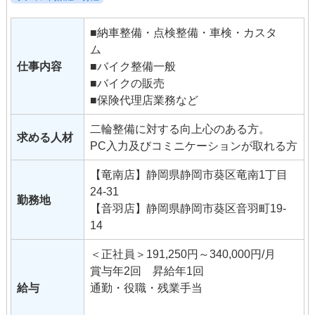
■納車整備・点検整備・車検・カスタ
ム
仕事内容
■バイク整備一般
■バイクの販売
■保険代理店業務など
二輪整備に対する向上心のある方。
求める人材
PC入力及びコミニケーションが取れる方
【竜南店】静岡県静岡市葵区竜南1丁目
24-31
勤務地
【音羽店】静岡県静岡市葵区音羽町19-
14
＜正社員＞191,250円～340,000円/月
賞与年2回 昇給年1回
給与
通勤・役職・残業手当