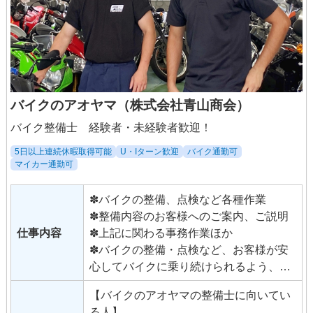
バイクのアオヤマ（株式会社青山商会）
バイク整備士 経験者・未経験者歓迎！
5日以上連続休暇取得可能
U・Iターン歓迎
バイク通勤可
マイカー通勤可
✽バイクの整備、点検など各種作業
✽整備内容のお客様へのご案内、ご説明
仕事内容
✽上記に関わる事務作業ほか
✽バイクの整備・点検など、お客様が安
心してバイクに乗り続けられるよう、陰
で支える仕事です。
【バイクのアオヤマの整備士に向いてい
✽整備作業だけではなく、バイクをお預
る人】