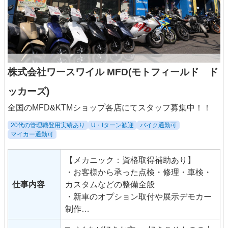
株式会社ワースワイル MFD(モトフィールド ド
ッカーズ)
全国のMFD&KTMショップ各店にてスタッフ募集中！！
20代の管理職登用実績あり
U・Iターン歓迎
バイク通勤可
マイカー通勤可
【メカニック：資格取得補助あり】
・お客様から承った点検・修理・車検・
仕事内容
カスタムなどの整備全般
・新車のオプション取付や展示デモカー
制作
・中古販売車の修理やカスタマイズ