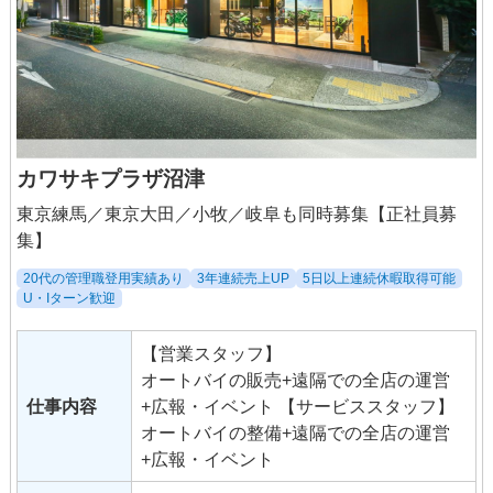
カワサキプラザ沼津
東京練馬／東京大田／小牧／岐阜も同時募集【正社員募
集】
20代の管理職登用実績あり
3年連続売上UP
5日以上連続休暇取得可能
U・Iターン歓迎
【営業スタッフ】
オートバイの販売+遠隔での全店の運営
仕事内容
+広報・イベント 【サービススタッフ】
オートバイの整備+遠隔での全店の運営
+広報・イベント