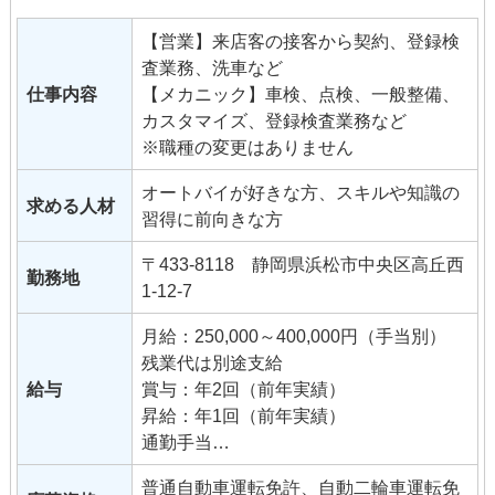
【営業】来店客の接客から契約、登録検
査業務、洗車など
仕事内容
【メカニック】車検、点検、一般整備、
カスタマイズ、登録検査業務など
※職種の変更はありません
オートバイが好きな方、スキルや知識の
求める人材
習得に前向きな方
〒433-8118 静岡県浜松市中央区高丘西
勤務地
1-12-7
月給：250,000～400,000円（手当別）
残業代は別途支給
給与
賞与：年2回（前年実績）
昇給：年1回（前年実績）
通勤手当
技能手当・資格手当
普通自動車運転免許、自動二輪車運転免