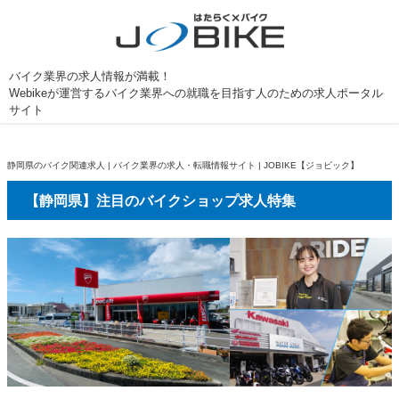
バイク業界の求人情報が満載！
Webikeが運営するバイク業界への就職を目指す人のための求人ポータル
サイト
静岡県のバイク関連求人 | バイク業界の求人・転職情報サイト | JOBIKE【ジョビック】
【静岡県】注目のバイクショップ求人特集