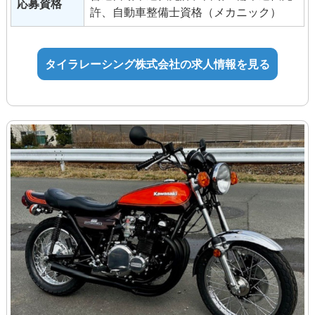
給食手当
応募資格
許、自動車整備士資格（メカニック）
試用期間：3か月（※期間中の条件変更
なし）
タイラレーシング株式会社の求人情報を見る