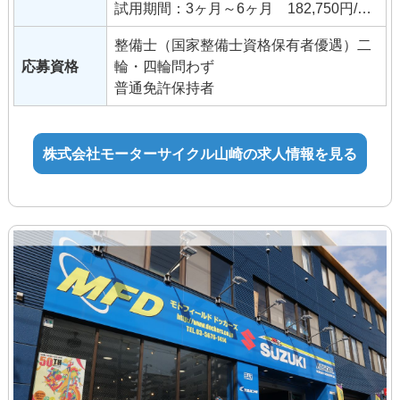
試用期間：3ヶ月～6ヶ月 182,750円/月
～
整備士（国家整備士資格保有者優遇）二
応募資格
輪・四輪問わず
＜アルバイト＞1,100円～
普通免許保持者
株式会社モーターサイクル山崎の求人情報を見る