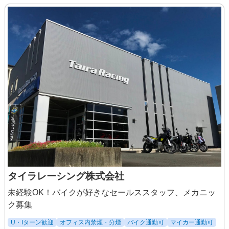
タイラレーシング株式会社
未経験OK！バイクが好きなセールススタッフ、メカニッ
ク募集
U・Iターン歓迎
オフィス内禁煙・分煙
バイク通勤可
マイカー通勤可