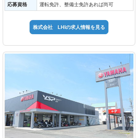
応募資格
運転免許、整備士免許あれば尚可
通勤手当
技能手当・資格手当
達成手当
株式会社 LHIの求人情報を見る
【アルバイト】
時給：1,100円～