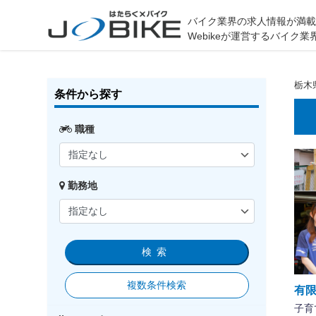
バイク業界の求人情報が満
Webikeが運営するバイ
栃木
条件から探す
職種
勤務地
検索
複数条件検索