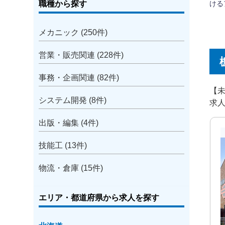
職種から探す
メカニック (250件)
営業・販売関連 (228件)
事務・企画関連 (82件)
【未
システム開発 (8件)
求
出版・編集 (4件)
技能工 (13件)
物流・倉庫 (15件)
エリア・都道府県から求人を探す