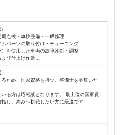
職）
定期点検・車検整備・一般修理
タムパーツの取り付け・チューニング
ー）を使用した車両の故障診断・調整
および仕上げ作業
、メンテナンスのアドバイス
】
するため、国家資格を持つ、整備士を募集いた
ている方は応相談となります。 最上位の国家資
目指し、高みへ挑戦したい方に最適です。