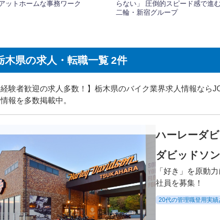
栃木県の求人・転職一覧 2件
経験者歓迎の求人多数！】栃木県のバイク業界求人情報ならJOB
人情報を多数掲載中。
ハーレーダビ
ダビッドソン
「好き」を原動力
社員を募集！
20代の管理職登用実績