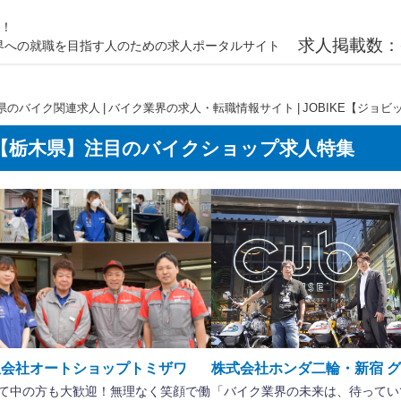
載！
求人掲載数：
ク業界への就職を目指す人のための求人ポータルサイト
県のバイク関連求人 | バイク業界の求人・転職情報サイト | JOBIKE【ジョビ
【栃木県】注目のバイクショップ求人特集