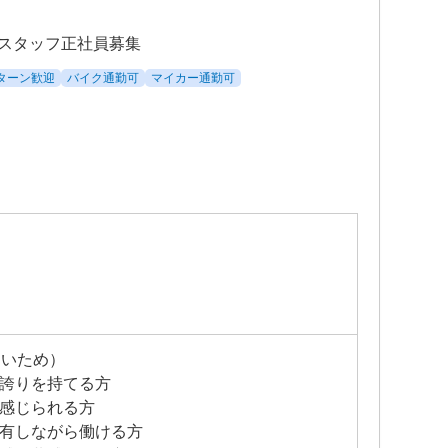
）
スタッフ正社員募集
Iターン歓迎
バイク通勤可
マイカー通勤可
たいため）
て誇りを持てる方
と感じられる方
共有しながら働ける方