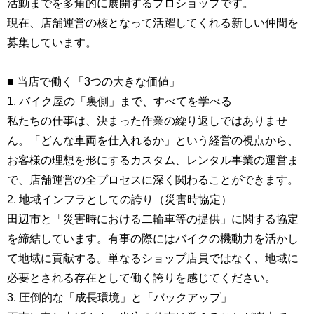
活動までを多角的に展開するプロショップです。
現在、店舗運営の核となって活躍してくれる新しい仲間を
募集しています。
■ 当店で働く「3つの大きな価値」
1. バイク屋の「裏側」まで、すべてを学べる
私たちの仕事は、決まった作業の繰り返しではありませ
ん。「どんな車両を仕入れるか」という経営の視点から、
お客様の理想を形にするカスタム、レンタル事業の運営ま
で、店舗運営の全プロセスに深く関わることができます。
2. 地域インフラとしての誇り（災害時協定）
田辺市と「災害時における二輪車等の提供」に関する協定
を締結しています。有事の際にはバイクの機動力を活かし
て地域に貢献する。単なるショップ店員ではなく、地域に
必要とされる存在として働く誇りを感じてください。
3. 圧倒的な「成長環境」と「バックアップ」