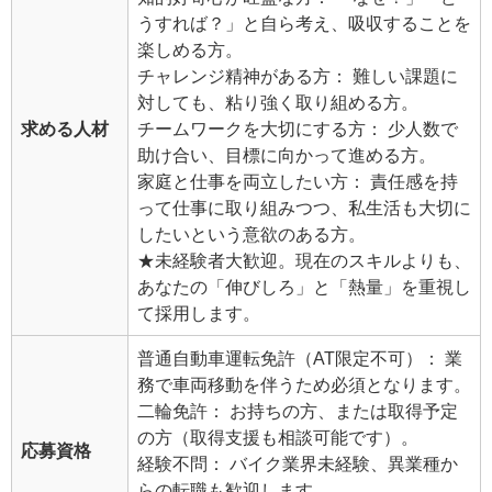
うすれば？」と自ら考え、吸収することを
楽しめる方。
チャレンジ精神がある方： 難しい課題に
対しても、粘り強く取り組める方。
求める人材
チームワークを大切にする方： 少人数で
助け合い、目標に向かって進める方。
家庭と仕事を両立したい方： 責任感を持
って仕事に取り組みつつ、私生活も大切に
したいという意欲のある方。
★未経験者大歓迎。現在のスキルよりも、
あなたの「伸びしろ」と「熱量」を重視し
て採用します。
普通自動車運転免許（AT限定不可）： 業
務で車両移動を伴うため必須となります。
二輪免許： お持ちの方、または取得予定
の方（取得支援も相談可能です）。
応募資格
経験不問： バイク業界未経験、異業種か
らの転職も歓迎します。