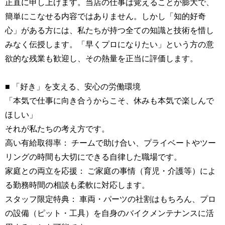
正直に申し上げます。当店の仕事は覚えることが膨大で、
簡単にこなせる内容ではありません。しかし「知的好奇
心」がある方には、私たちが持つ全ての知識と技術を惜し
みなく伝授します。「早くプロになりたい」という方の意
欲的な残業も歓迎し、その熱量を正当に評価します。
■ 「好き」を支える、安心の労働環境
「本気で仕事に向き合うからこそ、休みも本気で楽しんで
ほしい」
それが私たちの考え方です。
高い有給取得率： チームで助け合い、プライベートやツー
リングの時間も大切にできる自律した職場です。
家庭との両立を応援： ご家庭の事情（育児・介護等）によ
る勤務時間の相談も柔軟に対応します。
スタッフ限定特典： 車両・パーツの社割はもちろん、プロ
の設備（ピット・工具）を自身のバイクメンテナンスに活