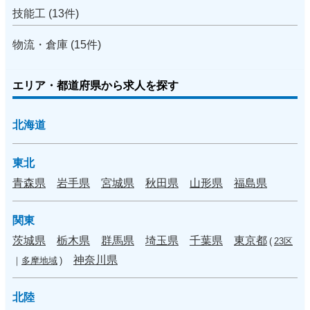
技能工 (13件)
物流・倉庫 (15件)
エリア・都道府県から求人を探す
北海道
東北
青森県
岩手県
宮城県
秋田県
山形県
福島県
関東
茨城県
栃木県
群馬県
埼玉県
千葉県
東京都
(
23区
神奈川県
｜
多摩地域
)
北陸