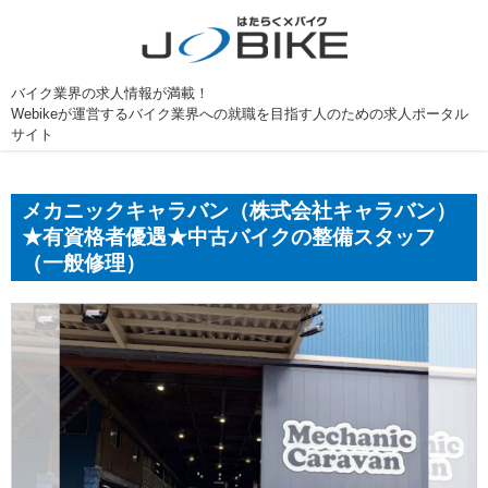
バイク業界の求人情報が満載！
Webikeが運営するバイク業界への就職を目指す人のための求人ポータル
サイト
メカニックキャラバン（株式会社キャラバン）
★有資格者優遇★中古バイクの整備スタッフ
（一般修理）