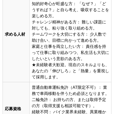
知的好奇心が旺盛な方： 「なぜ？」「ど
うすれば？」と自ら考え、吸収することを
楽しめる方。
チャレンジ精神がある方： 難しい課題に
対しても、粘り強く取り組める方。
求める人材
チームワークを大切にする方： 少人数で
助け合い、目標に向かって進める方。
家庭と仕事を両立したい方： 責任感を持
って仕事に取り組みつつ、私生活も大切に
したいという意欲のある方。
★未経験者大歓迎。現在のスキルよりも、
あなたの「伸びしろ」と「熱量」を重視し
て採用します。
普通自動車運転免許（AT限定不可）： 業
務で車両移動を伴うため必須となります。
二輪免許： お持ちの方、または取得予定
の方（取得支援も相談可能です）。
応募資格
経験不問： バイク業界未経験、異業種か