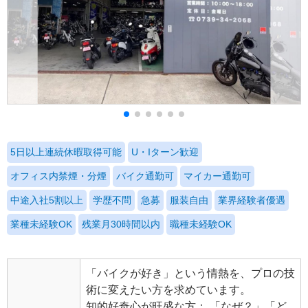
5日以上連続休暇取得可能
U・Iターン歓迎
オフィス内禁煙・分煙
バイク通勤可
マイカー通勤可
中途入社5割以上
学歴不問
急募
服装自由
業界経験者優遇
業種未経験OK
残業月30時間以内
職種未経験OK
「バイクが好き」という情熱を、プロの技
術に変えたい方を求めています。
知的好奇心が旺盛な方： 「なぜ？」「ど