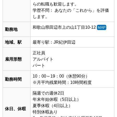
らの転職も歓迎します。
学歴不問： あなたの「これから」を評価
します。
和歌山県田辺市上の山1丁目10-12
MAP
勤務地
地域、駅
最寄り駅：JR紀伊田辺
正社員
雇用形態
アルバイト
パート
10：00～19：00（休憩90分）
勤務時間
※月平均残業時間：10時間程度
隔週での週休2日
年末年始休暇（5日以上）
夏季休暇（4日以上）
休日、休暇
特別休暇あり