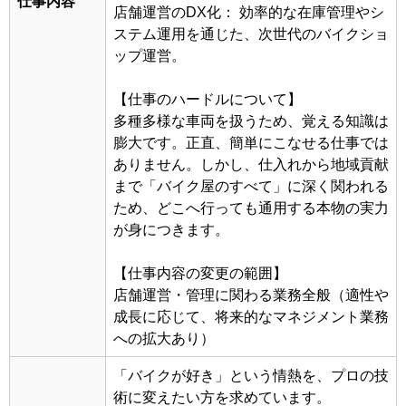
仕事内容
店舗運営のDX化： 効率的な在庫管理やシ
ステム運用を通じた、次世代のバイクショ
ップ運営。
【仕事のハードルについて】
多種多様な車両を扱うため、覚える知識は
膨大です。正直、簡単にこなせる仕事では
ありません。しかし、仕入れから地域貢献
まで「バイク屋のすべて」に深く関われる
ため、どこへ行っても通用する本物の実力
が身につきます。
【仕事内容の変更の範囲】
店舗運営・管理に関わる業務全般（適性や
成長に応じて、将来的なマネジメント業務
への拡大あり）
「バイクが好き」という情熱を、プロの技
術に変えたい方を求めています。