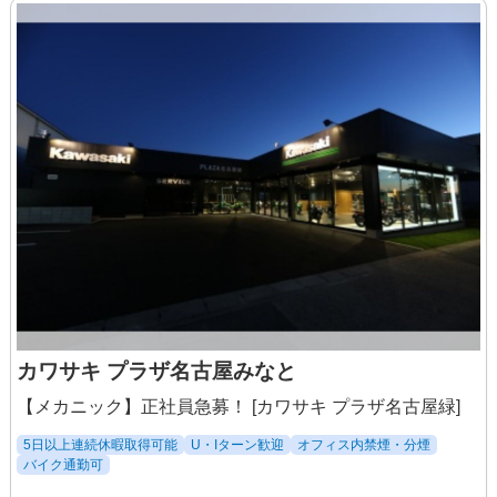
カワサキ プラザ名古屋みなと
【メカニック】正社員急募！ [カワサキ プラザ名古屋緑]
5日以上連続休暇取得可能
U・Iターン歓迎
オフィス内禁煙・分煙
バイク通勤可