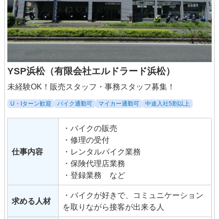
YSP浜松（有限会社エルドラード浜松）
未経験OK！販売スタッフ・事務スタッフ募集！
U・Iターン歓迎
バイク通勤可
マイカー通勤可
中途入社5割以上
・バイクの販売
・修理の受付
仕事内容
・レンタルバイク業務
・保険代理店業務
・登録業務 など
・バイクが好きで、コミュニケーション
求める人材
を取りながら接客が出来る人