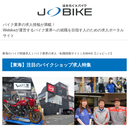
バイク業界の求人情報が満載！
Webikeが運営するバイク業界への就職を目指す人のための求人ポータル
サイト
東海のバイク関連求人 | バイク業界の求人・転職情報サイト | JOBIKE【ジョビック】
【東海】注目のバイクショップ求人特集