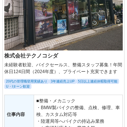
株式会社テクノコシダ
未経験者歓迎、バイクセールス、整備スタッフ募集！年間
休日124日間（2024年度）、プライベート充実できます
20代の管理職登用実績あり
3年連続売上UP
5日以上連続休暇取得可能
U・Iターン歓迎
■整備・メカニック
・BMW製バイクの整備、点検、修理、車
仕事内容
検、カスタム対応等
・陸運局等へバイクの持込み業務