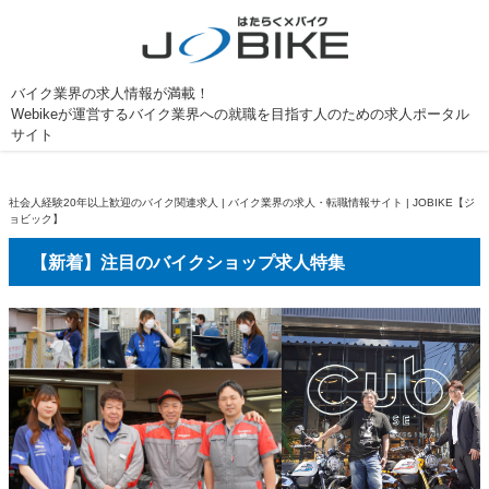
バイク業界の求人情報が満載！
Webikeが運営するバイク業界への就職を目指す人のための求人ポータル
サイト
社会人経験20年以上歓迎のバイク関連求人 | バイク業界の求人・転職情報サイト | JOBIKE【ジ
ョビック】
【新着】注目のバイクショップ求人特集