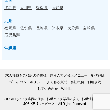
四国
徳島県
香川県
愛媛県
高知県
九州
福岡県
佐賀県
長崎県
熊本県
大分県
宮崎県
鹿児島県
沖縄県
求人掲載をご検討の企業様
原稿入力／修正メニュー
配信解除
プライバシーポリシー
よくある質問
会社概要
利用規約
お問い合わせ
Webike
(JOBIKE)バイク業界の仕事・転職バイク業界の求人・転職情報サイト |
JOBIKE【ジョビック】 All Rights Reserved.