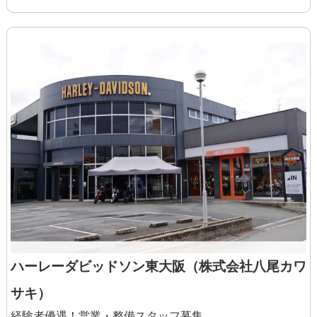
◆試用期間3ヶ月（待遇変更なし）
個別の相談がしやすいようにメンターを
付けてサポートします。残業がないよう
に上司が補助します。
ハーレーダビッドソン東大阪（株式会社八尾カワ
サキ）
経験者優遇！営業・整備スタッフ募集