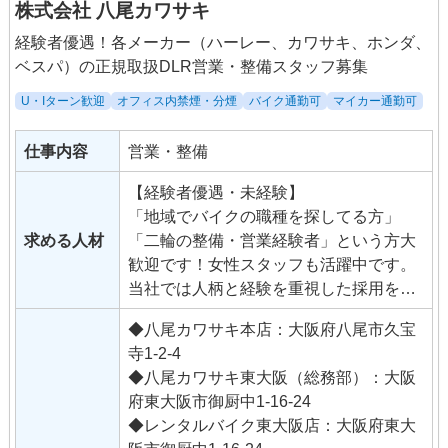
株式会社 八尾カワサキ
経験者優遇！各メーカー（ハーレー、カワサキ、ホンダ、
ベスパ）の正規取扱DLR営業・整備スタッフ募集
U・Iターン歓迎
オフィス内禁煙・分煙
バイク通勤可
マイカー通勤可
仕事内容
営業・整備
【経験者優遇・未経験】
「地域でバイクの職種を探してる方」
求める人材
「二輪の整備・営業経験者」という方大
歓迎です！女性スタッフも活躍中です。
当社では人柄と経験を重視した採用を行
っていますので、「バイクが好き！」
◆八尾カワサキ本店：大阪府八尾市久宝
「営業・整備の仕事をしてみたい！」と
寺1-2-4
いう意欲のある方をお待ちしておりま
◆八尾カワサキ東大阪（総務部）：大阪
す。
府東大阪市御厨中1-16-24
◆レンタルバイク東大阪店：大阪府東大