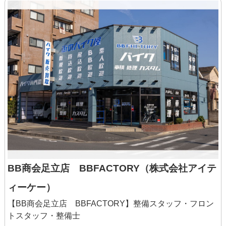
個別の相談がしやすいようにメンターを
付けてサポートします。残業がないよう
に上司が補助します。
BB商会足立店 BBFACTORY（株式会社アイテ
ィーケー）
【BB商会足立店 BBFACTORY】整備スタッフ・フロン
トスタッフ・整備士