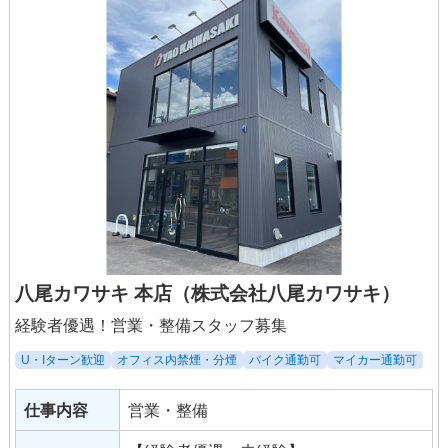
付けてサポートします。残業がないよう
に上司が補助します。
八尾カワサキ 本店（株式会社八尾カワサキ）
経験者優遇！営業・整備スタッフ募集
U・Iターン歓迎
オフィス内禁煙・分煙
バイク通勤可
マイカー通勤可
仕事内容
営業・整備