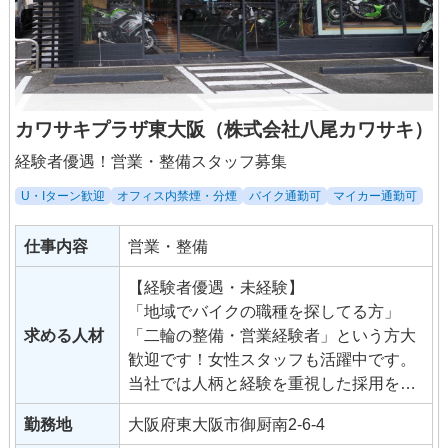
カワサキプラザ東大阪（株式会社八尾カワサキ）
経験者優遇！営業・整備スタッフ募集
U・Iターン歓迎
オフィス内禁煙・分煙
バイク通勤可
マイカー通勤可
仕事内容
営業・整備
【経験者優遇・未経験】
「地域でバイクの職種を探してる方」
求める人材
「二輪の整備・営業経験者」という方大
歓迎です！女性スタッフも活躍中です。
当社では人柄と経験を重視した採用を行
っていますので、「バイクが好き！」
勤務地
大阪府東大阪市御厨南2-6-4
「営業・整備の仕事をしてみたい！」と