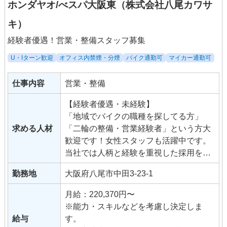
ホンダヤオ/べスパ大阪東（株式会社八尾カワサ
キ）
経験者優遇！営業・整備スタッフ募集
U・Iターン歓迎
オフィス内禁煙・分煙
バイク通勤可
マイカー通勤可
仕事内容
営業・整備
【経験者優遇・未経験】
「地域でバイクの職種を探してる方」
求める人材
「二輪の整備・営業経験者」という方大
歓迎です！女性スタッフも活躍中です。
当社では人柄と経験を重視した採用を行
っていますので、「バイクが好き！」
勤務地
大阪府八尾市中田3-23-1
「営業・整備の仕事をしてみたい！」と
いう意欲のある方をお待ちしておりま
月給：220,370円〜
す。
※能力・スキルなどを考慮し決定しま
給与
す。