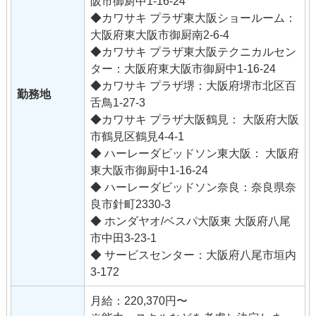
阪市御厨中1-16-24
◆カワサキ プラザ東大阪ショールーム：
大阪府東大阪市御厨南2-6-4
◆カワサキ プラザ東大阪テクニカルセン
ター：大阪府東大阪市御厨中1-16-24
◆カワサキ プラザ堺：大阪府堺市北区百
勤務地
舌鳥1-27-3
◆カワサキ プラザ大阪鶴見： 大阪府大阪
市鶴見区鶴見4-4-1
◆ ハーレーダビッドソン東大阪： 大阪府
東大阪市御厨中1-16-24
◆ ハーレーダビッドソン奈良：奈良県奈
良市針町2330-3
◆ ホンダヤオ/ベスパ大阪東 大阪府八尾
市中田3-23-1
◆ サービスセンター：大阪府八尾市垣内
3-172
月給：220,370円〜