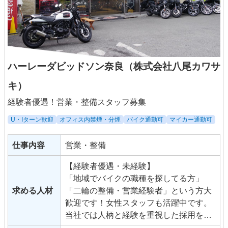
ハーレーダビッドソン奈良（株式会社八尾カワサ
キ）
経験者優遇！営業・整備スタッフ募集
U・Iターン歓迎
オフィス内禁煙・分煙
バイク通勤可
マイカー通勤可
仕事内容
営業・整備
【経験者優遇・未経験】
「地域でバイクの職種を探してる方」
求める人材
「二輪の整備・営業経験者」という方大
歓迎です！女性スタッフも活躍中です。
当社では人柄と経験を重視した採用を行
っていますので、「バイクが好き！」