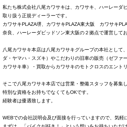
私たち株式会社八尾カワサキは、カワサキ、ハーレーダ
取り扱う正規ディーラーです。
カワサキPLAZA堺、カワサキPLAZA東大阪 カワサキP
奈良、ハーレーダビッドソン東大阪の２拠点で運営して
八尾カワサキ本店は八尾カワサキグループの本社として
ダ・ヤマハ・スズキ）やこだわりの旧車の販売（ゼファーやG
カワサキ車）・買取からカワサキのモトクロスのエント
そこで八尾カワサキ本店では営業・整備スタッフを募集
特別な資格をお持ちでなくてもOKです。
経験者は優遇致します。
WEBでの会社説明会及び面接を行っていますので、気軽
まずは、「バイクが好き！」という想いをお持ちいただ