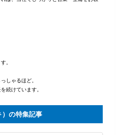
ます。
らっしゃるほど。
長を続けています。
キ）の特集記事