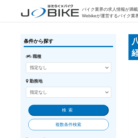
バイク業界の求人情報が満
Webikeが運営するバイ
条件から探す
職種
勤務地
検索
複数条件検索