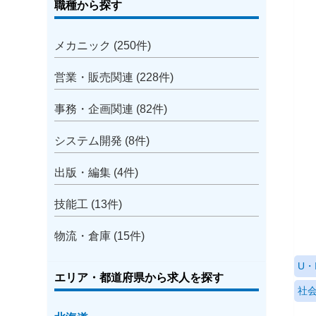
職種から探す
メカニック (250件)
営業・販売関連 (228件)
事務・企画関連 (82件)
システム開発 (8件)
出版・編集 (4件)
技能工 (13件)
物流・倉庫 (15件)
U・
エリア・都道府県から求人を探す
社