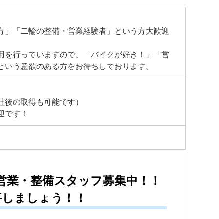
方」「二輪の整備・営業経験者」という方大歓迎
。
用を行っていますので、「バイクが好き！」「営
という意欲のある方をお待ちしております。
社後の取得も可能です）
迎です！
＞営業・整備スタッフ募集中！！
しましょう！！