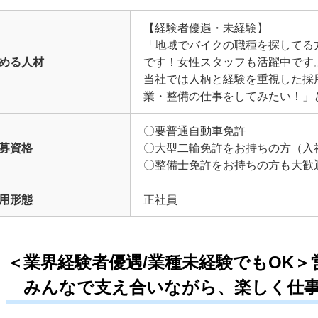
【経験者優遇・未経験】
「地域でバイクの職種を探してる
める人材
です！女性スタッフも活躍中です
当社では人柄と経験を重視した採
業・整備の仕事をしてみたい！」
〇要普通自動車免許
募資格
〇大型二輪免許をお持ちの方（入
〇整備士免許をお持ちの方も大歓
用形態
正社員
＜業界経験者優遇/業種未経験でもOK
みんなで支え合いながら、楽しく仕事