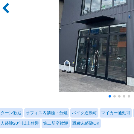
Iターン歓迎
オフィス内禁煙・分煙
バイク通勤可
マイカー通勤可
会人経験20年以上歓迎
第二新卒歓迎
職種未経験OK