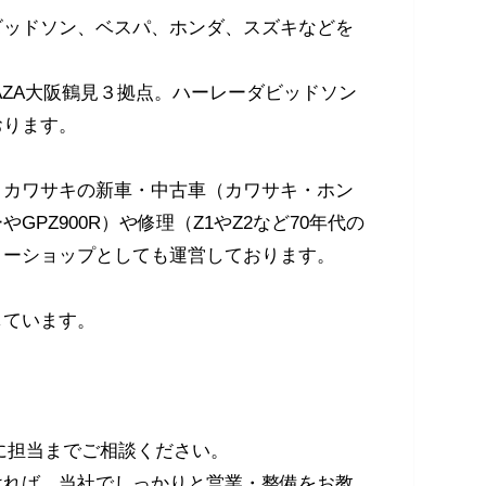
ビッドソン、ベスパ、ホンダ、スズキなどを
LAZA大阪鶴見３拠点。ハーレーダビッドソン
おります。
、カワサキの新車・中古車（カワサキ・ホン
PZ900R）や修理（Z1やZ2など70年代の
リーショップとしても運営しております。
しています。
に担当までご相談ください。
ければ、当社でしっかりと営業・整備をお教