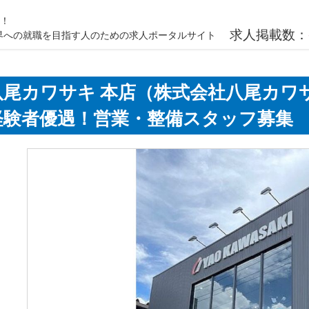
載！
求人掲載数：
ク業界への就職を目指す人のための求人ポータルサイト
八尾カワサキ 本店（株式会社八尾カワ
経験者優遇！営業・整備スタッフ募集