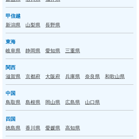
甲信越
新潟県
山梨県
長野県
東海
岐阜県
静岡県
愛知県
三重県
関西
滋賀県
京都府
大阪府
兵庫県
奈良県
和歌山県
中国
鳥取県
島根県
岡山県
広島県
山口県
四国
徳島県
香川県
愛媛県
高知県