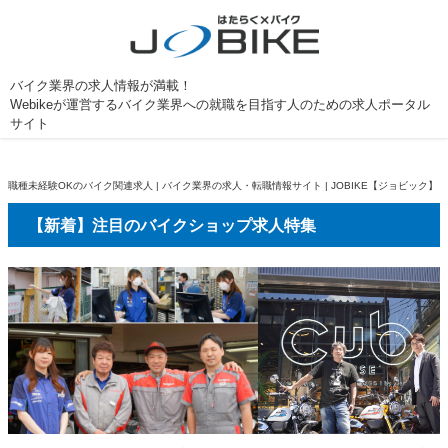
バイク業界の求人情報が満載！
Webikeが運営するバイク業界への就職を目指す人のための求人ポータル
サイト
職種未経験OKのバイク関連求人 | バイク業界の求人・転職情報サイト | JOBIKE【ジョビック】
【新着】注目のバイクショップ求人特集