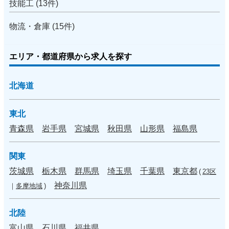
技能工 (13件)
物流・倉庫 (15件)
エリア・都道府県から求人を探す
北海道
東北
青森県
岩手県
宮城県
秋田県
山形県
福島県
関東
茨城県
栃木県
群馬県
埼玉県
千葉県
東京都
(
23区
神奈川県
｜
多摩地域
)
北陸
富山県
石川県
福井県