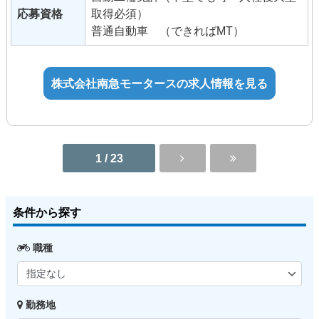
応募資格
取得必須）
普通自動車 （できればMT）
株式会社南急モータースの求人情報を見る
1 / 23
条件から探す
職種
勤務地