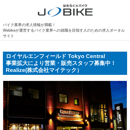
バイク業界の求人情報が満載！
Webikeが運営するバイク業界への就職を目指す人のための求人ポータル
サイト
ロイヤルエンフィールド Tokyo Central
事業拡大により営業・販売スタッフ募集中！
Realize(株式会社マイテック）