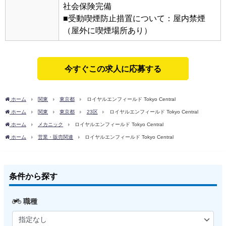
社会保険完備
■受動喫煙防止措置について：屋内禁煙
（屋外に喫煙場所あり）
今すぐこの求人に応募する
ホーム
関東
東京都
ロイヤルエンフィールド Tokyo Central
ホーム
関東
東京都
23区
ロイヤルエンフィールド Tokyo Central
ホーム
メカニック
ロイヤルエンフィールド Tokyo Central
ホーム
営業・販売関連
ロイヤルエンフィールド Tokyo Central
条件から探す
職種