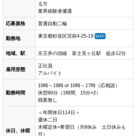
る方
業界経験者優遇
応募資格
普通自動二輪
東京都杉並区宮前4-25-19
MAP
勤務地
地域、駅
京王井の頭線 富士見ヶ丘駅 徒歩12分
正社員
雇用形態
アルバイト
10時～19時 or 10時～17時（応相談）
勤務時間
休憩90分（1時間、15分×2）
残業無し
＜年間休日114日＞
週休二日
木曜定休+希望日（月8休み 土日休みも
休日、休暇
可）