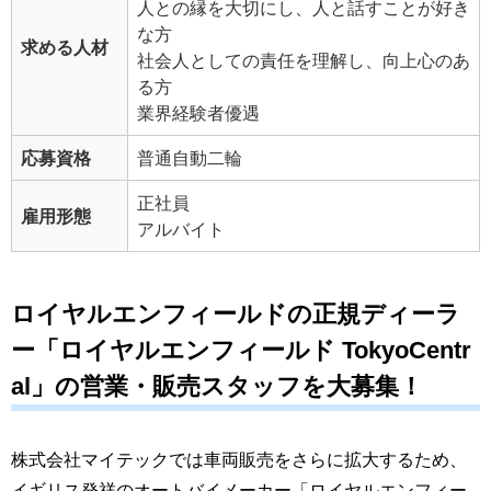
人との縁を大切にし、人と話すことが好き
な方
求める人材
社会人としての責任を理解し、向上心のあ
る方
業界経験者優遇
応募資格
普通自動二輪
正社員
雇用形態
アルバイト
ロイヤルエンフィールドの正規ディーラ
ー「ロイヤルエンフィールド TokyoCentr
al」の営業・販売スタッフを大募集！
株式会社マイテックでは車両販売をさらに拡大するため、
イギリス発祥のオートバイメーカー「ロイヤルエンフィー