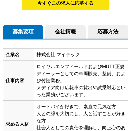
今すぐこの求人に応募する
募集要項
会社情報
応募方法
企業名
株式会社 マイテック
ロイヤルエンフィールドおよびMUTT正規
ディーラーとしての車両販売、整備、およ
仕事内容
び付随業務。
メディア向け広報車の貸出や試乗対応とい
った業務がございます。
オートバイが好きで、素直で元気な方
人との縁を大切にし、人と話すことが好き
な方
求める人材
社会人としての責任を理解し、向上心のあ