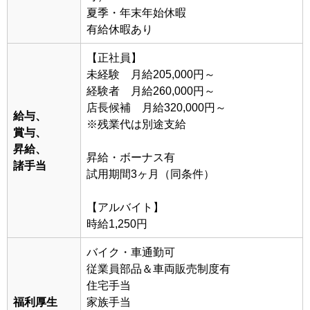
夏季・年末年始休暇
有給休暇あり
【正社員】
未経験 月給205,000円～
経験者 月給260,000円～
店長候補 月給320,000円～
給与、
※残業代は別途支給
賞与、
昇給、
昇給・ボーナス有
諸手当
試用期間3ヶ月（同条件）
【アルバイト】
時給1,250円
バイク・車通勤可
従業員部品＆車両販売制度有
住宅手当
福利厚生
家族手当