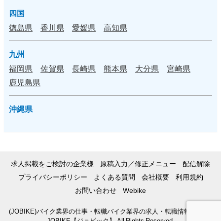
四国
徳島県
香川県
愛媛県
高知県
九州
福岡県
佐賀県
長崎県
熊本県
大分県
宮崎県
鹿児島県
沖縄県
求人掲載をご検討の企業様
原稿入力／修正メニュー
配信解除
プライバシーポリシー
よくある質問
会社概要
利用規約
お問い合わせ
Webike
(JOBIKE)バイク業界の仕事・転職バイク業界の求人・転職情報サイト |
JOBIKE【ジョビック】 All Rights Reserved.