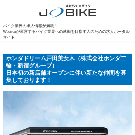
バイク業界の求人情報が満載！
Webikeが運営するバイク業界への就職を目指す人のための求人ポータル
サイト
ホンダドリーム戸田美女木（株式会社ホンダ二
輪・新宿グループ）
日本初の新店舗オープンに伴い新たな仲間を募
集しております！