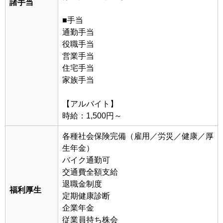
諸手当
■手当
通勤手当
役職手当
営業手当
住宅手当
家族手当
【アルバイト】
時給：1,500円～
各種社会保険完備（雇用／労災／健康／厚
生年金）
バイク通勤可
交通費全額支給
退職金制度
福利厚生
定期健康診断
企業年金
従業員持ち株会