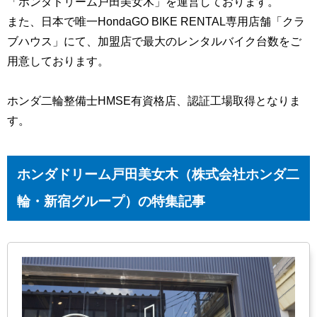
「ホンダドリーム戸田美女木」を運営しております。
また、日本で唯一HondaGO BIKE RENTAL専用店舗「クラ
ブハウス」にて、加盟店で最大のレンタルバイク台数をご
用意しております。
ホンダ二輪整備士HMSE有資格店、認証工場取得となりま
す。
ホンダドリーム戸田美女木（株式会社ホンダ二
輪・新宿グループ）の特集記事