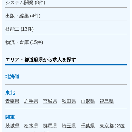
システム開発 (8件)
出版・編集 (4件)
技能工 (13件)
物流・倉庫 (15件)
エリア・都道府県から求人を探す
北海道
東北
青森県
岩手県
宮城県
秋田県
山形県
福島県
関東
茨城県
栃木県
群馬県
埼玉県
千葉県
東京都
(
23区