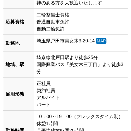
神のある方を大歓迎いたします
二輪整備士資格
応募資格
普通自動車免許
自動二輪免許
埼玉県戸田市美女木3-20-14
MAP
勤務地
埼京線北戸田駅より徒歩25分
地域、駅
国際興業バス「美女木三丁目」より徒歩3
分
正社員
契約社員
雇用形態
アルバイト
パート
10：00～19：00（フレックスタイム制）
休憩1時間
勤務時間
月平均残業時間20時間