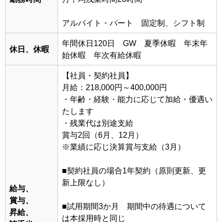
アルバイト・パート 固定制、シフト制
年間休日120日 GW 夏季休暇 年末年
休日、休暇
始休暇 年次有給休暇
【社員・契約社員】
月給：218,000円～400,000円
・年齢・経験・能力に応じて加給・優遇い
たします
・残業代は別途支給
賞与2回（6月、12月）
※業績に応じ決算賞与支給（3月）
■契約社員の場合1年契約（原則更新、更
新上限なし）
給与、
賞与、
■試用期間3か月 期間中の待遇について
昇給、
は本採用時と同じ