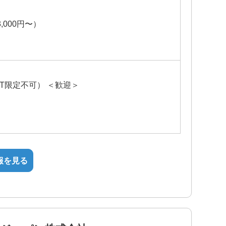
,000円〜）
T限定不可） ＜歓迎＞
報を見る