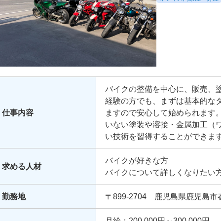
バイクの整備を中心に、販売、
経験の方でも、まずは基本的な
仕事内容
ますので安心して始められます
いない塗装や溶接・金属加工（
い技術を習得することができま
経験は問いません。
一緒にバイク整備の技術を磨い
バイクが好きな方
求める人材
す。
バイクについて詳しくなりたい
これまでの経験を活かして活躍
勤務地
〒899-2704 鹿児島県鹿児島市春
月給：200,000円～300,000円