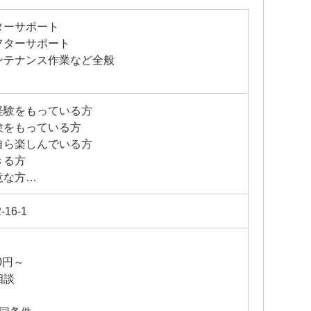
ターサポート
フターサポート
ンテナンス作業など全般
経験をもっている方
験をもっている方
自ら楽しんでいる方
きる方
意な方
ある方
16-1
0円～
相談