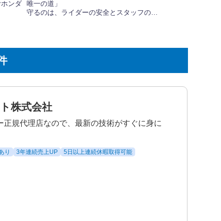
件
ト株式会社
ー正規代理店なので、最新の技術がすぐに身に
あり
3年連続売上UP
5日以上連続休暇取得可能