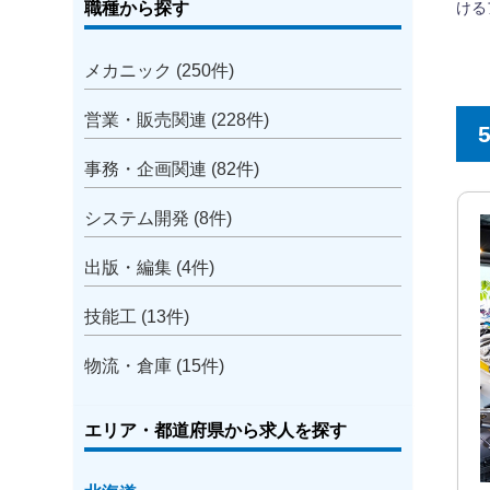
職種から探す
メカニック (250件)
営業・販売関連 (228件)
事務・企画関連 (82件)
システム開発 (8件)
出版・編集 (4件)
技能工 (13件)
物流・倉庫 (15件)
エリア・都道府県から求人を探す