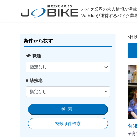
バイク業界の求人情報が満
Webikeが運営するバイ
5日
条件から探す
職種
勤務地
検索
複数条件検索