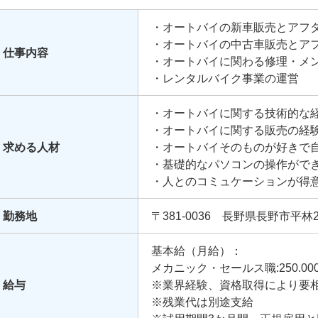
・オートバイの新車販売とアフ
・オートバイの中古車販売とア
仕事内容
・オートバイに関わる修理・メ
・レンタルバイク事業の運営
・オートバイに関する技術的な
・オートバイに関する販売の経
求める人材
・オートバイそのものが好きで
・基礎的なパソコンの操作がで
・人とのコミュケーションが得
・販売にかかわる職業の経験が
勤務地
〒381-0036 長野県長野市平林2-
基本給（月給）：
メカニック・セールス職:250.00
給与
※業界経験、資格取得により要
※残業代は別途支給