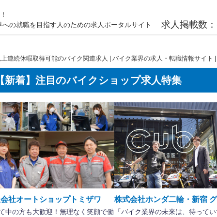
載！
求人掲載数：
ク業界への就職を目指す人のための求人ポータルサイト
以上連続休暇取得可能のバイク関連求人 | バイク業界の求人・転職情報サイト | 
【新着】注目のバイクショップ求人特集