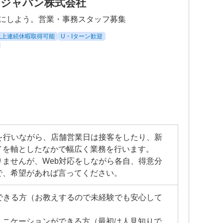
ジャパン株式会社
にしよう。営業・事務スタッフ募集
以上連続休暇取得可能
U・Iターン歓迎
を行いながら、店舗営業日は接客をしたり、新
イを軸としたなかで幅広く業務を行います。
ませんが、Web対応をしながら各自、得意分
で、希望があれば言ってください。
できる方（お教えするので未経験でも安心して
ュニケーションができる方（最初は人見知りで